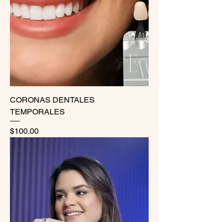
CORONAS DENTALES
TEMPORALES
Precio
$100.00