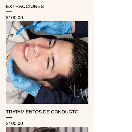
EXTRACCIONES
Precio
$100.00
TRATAMIENTOS DE CONDUCTO
Precio
$100.00