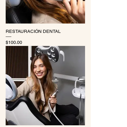
RESTAURACIÓN DENTAL
Precio
$100.00