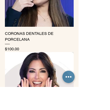
CORONAS DENTALES DE
PORCELANA
Precio
$100.00